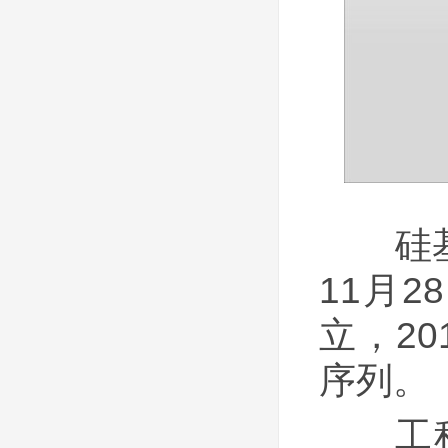
硅基材
11月2
立，20
序列。
工程研