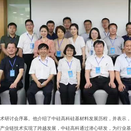
研讨会序幕。他介绍了中硅高科硅基材料发展历程，并表示，
产业链技术实现了跨越发展，中硅高科通过潜心研发，为行业基