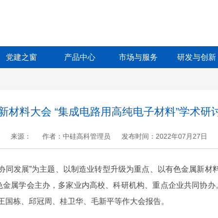
党建之窗
产品中心
市场与服务
研发与创新
属新材料大会 “集成电路用高纯电子材料”学术
来源：
作者：中硅高科管理员
发布时间：2022年07月27日
+
.
-
新、协同发展”为主题、以制造业转型升级为重点、以有色金属新材
有色金属学会主办，多家业内高校、科研机构、重点企业共同协办
士王国栋、邱冠周、桂卫华、毛新平等作大会报告。