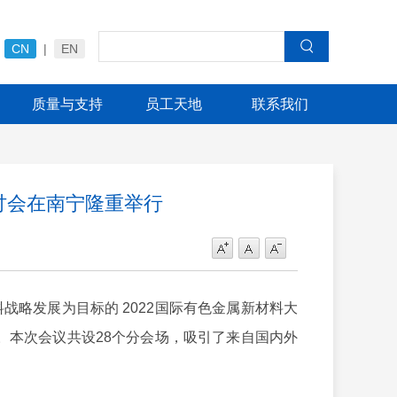
CN
|
EN
质量与支持
员工天地
联系我们
研讨会在南宁隆重举行
料战略发展为目标的 2022国际有色金属新材料大
。本次会议共设28个分会场，吸引了来自国内外