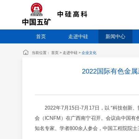
首页
走进中硅
新闻中心
当前位置：
首页
>
走进中硅
>
企业文化
2022国际有色金
2022年7月15日-7月17日，以 “科技创
会（ICNFM）在广西南宁召开。会议由中国
知名专家、学者800余人参会，中国工程院院