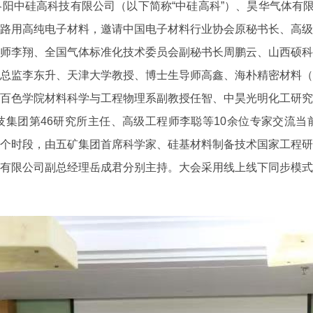
硅高科技有限公司（以下简称“中硅高科”）、昊华气体有限公
路用高纯电子材料，邀请中国电子材料行业协会原秘书长、高级
师李翔、全国气体标准化技术委员会副秘书长周鹏云、山西硕科
总监李东升、天津大学教授、博士生导师高鑫、海朴精密材料（
百色学院材料科学与工程物理系副教授任智、中昊光明化工研究
集团第46研究所主任、高级工程师李聪等10余位专家交流当
个时段，由五矿集团首席科学家、硅基材料制备技术国家工程研
有限公司副总经理岳成君分别主持。大会采用线上线下同步模式