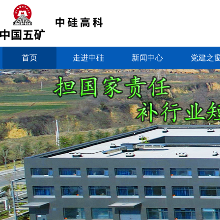
首页
走进中硅
新闻中心
党建之