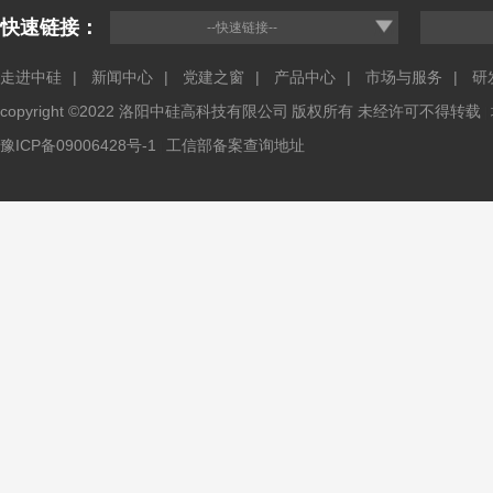
快速链接：
--快速链接--
走进中硅
|
新闻中心
|
党建之窗
|
产品中心
|
市场与服务
|
研
copyright ©2022 洛阳中硅高科技有限公司
版权所有 未经许可不得转载
|
豫ICP备09006428号-1
工信部备案查询地址
|