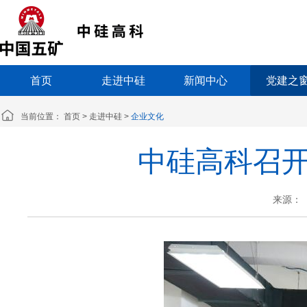
首页
走进中硅
新闻中心
党建之
当前位置：
首页
>
走进中硅
>
企业文化
中硅高科召
来源：