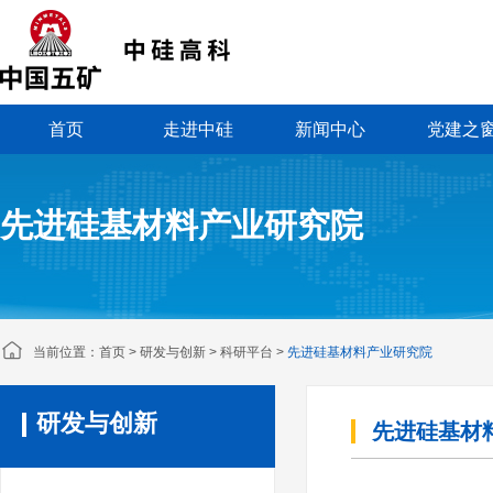
首页
走进中硅
新闻中心
党建之
先进硅基材料产业研究院
当前位置：
首页
>
研发与创新
>
科研平台
>
先进硅基材料产业研究院
研发与创新
先进硅基材