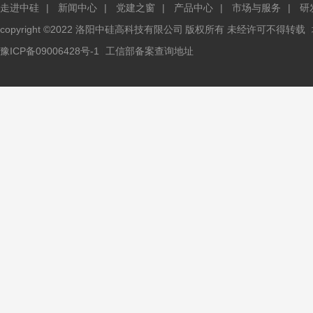
走进中硅
|
新闻中心
|
党建之窗
|
产品中心
|
市场与服务
|
研
copyright ©2022 洛阳中硅高科技有限公司
版权所有 未经许可不得转载
|
豫ICP备09006428号-1
工信部备案查询地址
|